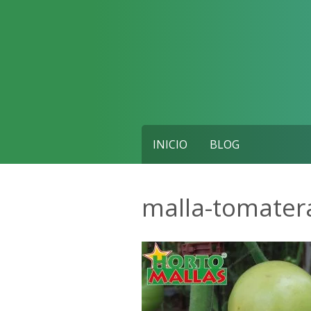
Skip
to
content
INICIO
BLOG
malla-tomater