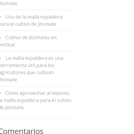
jitomate.
Uso de la malla espaldera
para el cultivo de jitomate
Cultivo de jitomates en
vertical.
La malla espaldera es una
herramienta útil para los
agricultores que cultivan
jitomate
Cómo aprovechar al máximo
la malla espaldera para el cultivo
de jitomate.
Comentarios