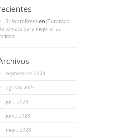
recientes
Sr WordPress
en
¡Tutorado
de tomate para mejorar su
calidad!
Archivos
septiembre 2023
agosto 2023
julio 2023
junio 2023
mayo 2023