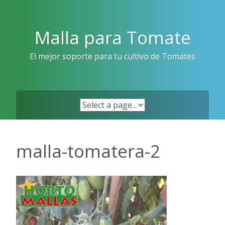
Skip
to
content
Malla para Tomate
El mejor soporte para tu cultivo de Tomates
malla-tomatera-2