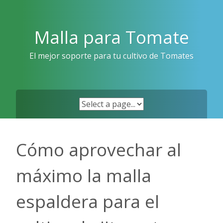
Skip
to
content
Malla para Tomate
El mejor soporte para tu cultivo de Tomates
Cómo aprovechar al
máximo la malla
espaldera para el