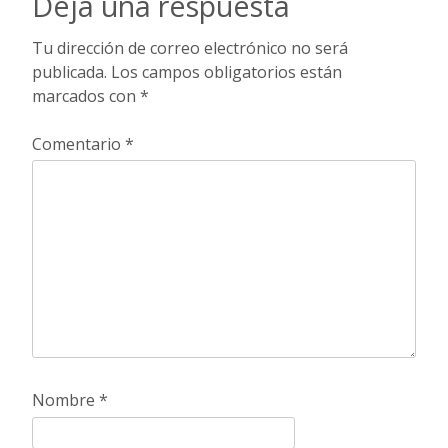
entradas
Deja una respuesta
Tu dirección de correo electrónico no será
publicada.
Los campos obligatorios están
marcados con
*
Comentario
*
Nombre
*