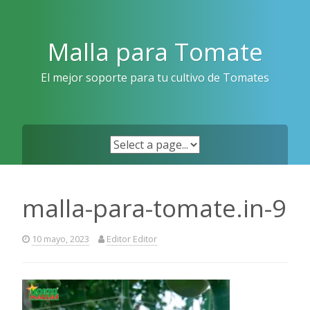
Skip
to
content
Malla para Tomate
El mejor soporte para tu cultivo de Tomates
malla-para-tomate.in-9
10 mayo, 2023
Editor Editor