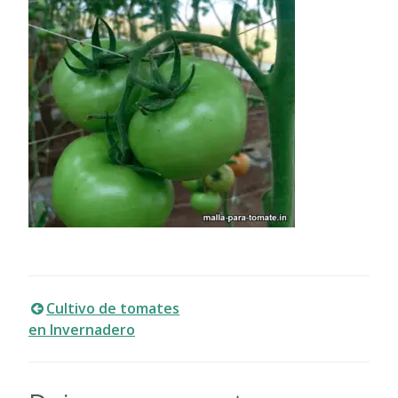
Navegación
Cultivo de tomates
en Invernadero
de